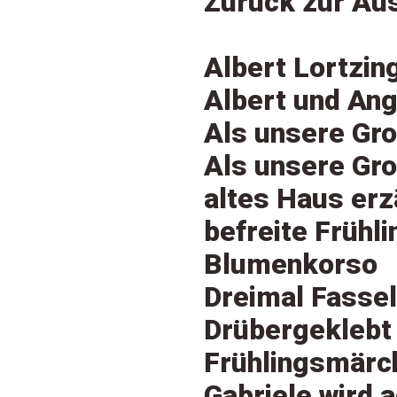
Zurück zur Aus
Albert Lortzin
Albert und Ang
Als unsere Gro
Als unsere Gro
altes Haus erz
befreite Frühli
Blumenkorso
Dreimal Fasse
Drübergeklebt
Frühlingsmärc
Gabriele wird 