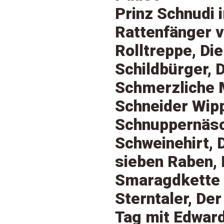
Prinz Schnudi 
Rattenfänger 
Rolltreppe, Die
Schildbürger, D
Schmerzliche 
Schneider Wipp
Schnuppernäs
Schweinehirt, 
sieben Raben, 
Smaragdkette 
Sterntaler, Der
Tag mit Edward