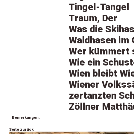
Tingel-Tangel
Traum, Der
Was die Skiha
Waldhasen im 
Wer kümmert s
Wie ein Schust
Wien bleibt Wi
Wiener Volkss
zertanzten Sch
Zöllner Matthä
Bemerkungen:
Seite zurück