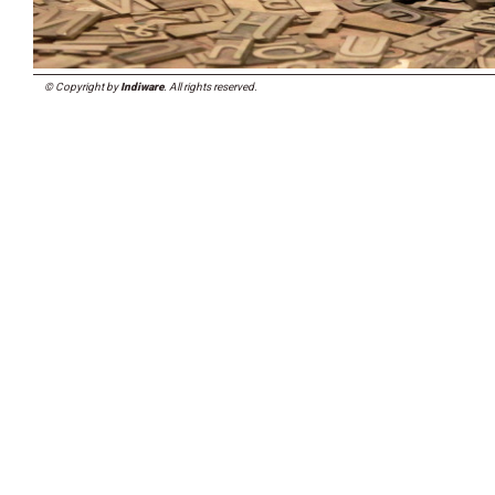
© Copyright by
Indiware
. All rights reserved.