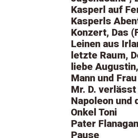
Kasperl auf Fe
Kasperls Aben
Konzert, Das (
Leinen aus Irl
letzte Raum, D
liebe Augustin
Mann und Frau
Mr. D. verlässt
Napoleon und 
Onkel Toni
Pater Flanagan
Pause