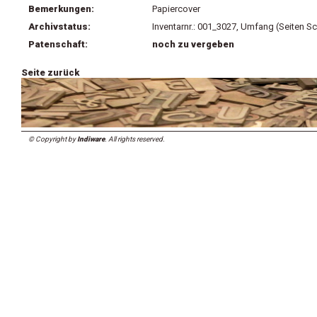
Bemerkungen:
Papiercover
Archivstatus:
Inventarnr.: 001_3027, Umfang (Seiten Sc
Patenschaft:
noch zu vergeben
Seite zurück
© Copyright by
Indiware
. All rights reserved.