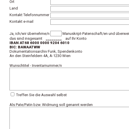
Ort
Land
Kontakt Telefonnummer
Kontakt e-mail
Ja, ich/wir übernehme/n
Manuskript-Patenschaft/en und überwei
das sind insgesamt
________
auf Ihr Konto
IBAN AT68 6000 0000 9204 6010
BIC: BAWAATWW
Dokumentationsarchiv Funk, Spendenkonto
An den Steinfeldern 4A, A-1230 Wien
Wunschtitel - Inventarnummer/n
Treffen Sie die Auswahl selbst
Als Pate/Patin bzw. Widmung soll genannt werden