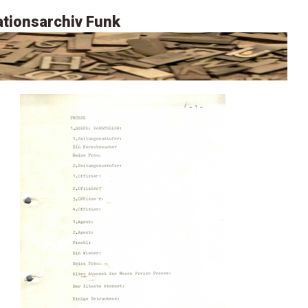
tionsarchiv Funk