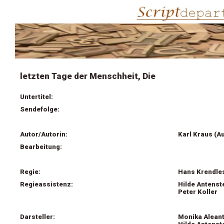
letzten Tage der Menschheit, Die
Untertitel:
Sendefolge:
Autor/Autorin:
Karl Kraus (A
Bearbeitung:
Regie:
Hans Krendle
Regieassistenz:
Hilde Antenst
Peter Koller
Darsteller:
Monika Alean