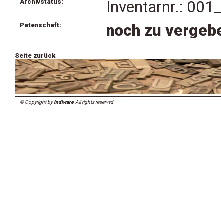
Archivstatus:
Inventarnr.: 001
Patenschaft:
noch zu vergeb
Seite zurück
© Copyright by
Indiware
. All rights reserved.