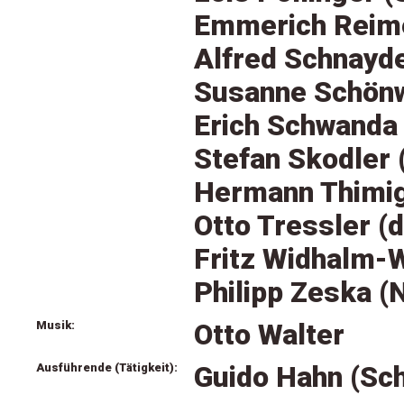
Emmerich Reime
Alfred Schnayd
Susanne Schönw
Erich Schwanda
Stefan Skodler 
Hermann Thimig
Otto Tressler (
Fritz Widhalm-
Philipp Zeska (
Musik:
Otto Walter
Ausführende (Tätigkeit):
Guido Hahn (Sch