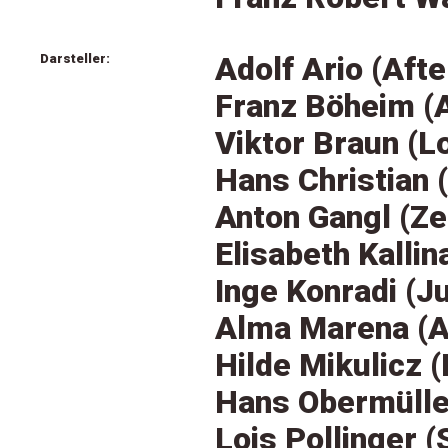
Darsteller:
Adolf Ario (Afte
Franz Böheim (A
Viktor Braun (L
Hans Christian (
Anton Gangl (Ze
Elisabeth Kallin
Inge Konradi (J
Alma Marena (
Hilde Mikulicz 
Hans Obermülle
Lois Pollinger 