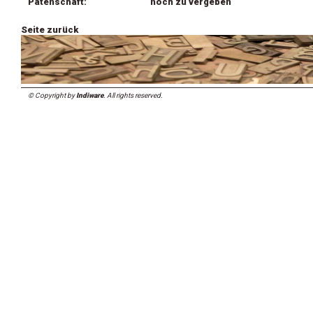
Patenschaft:
noch zu vergeben
Seite zurück
© Copyright by
Indiware
. All rights reserved.