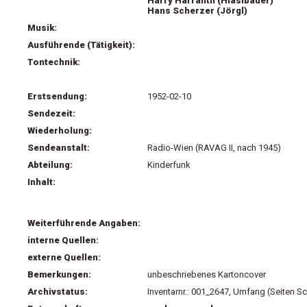
Harry Harranth (Hiaslbauer)
Hans Scherzer (Jörgl)
Musik:
Ausführende (Tätigkeit):
Tontechnik:
Erstsendung:
1952-02-10
Sendezeit:
Wiederholung:
Sendeanstalt:
Radio-Wien (RAVAG II, nach 1945)
Abteilung:
Kinderfunk
Inhalt:
Weiterführende Angaben:
interne Quellen:
externe Quellen:
Bemerkungen:
unbeschriebenes Kartoncover
Archivstatus:
Inventarnr.: 001_2647, Umfang (Seiten Sc