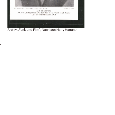
Archiv „Funk und Film“, Nachlass Harry Harranth
nd