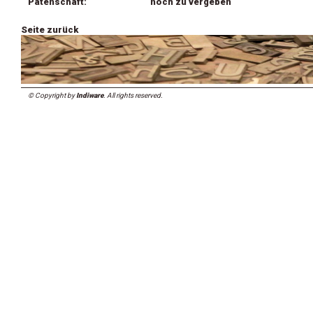
Patenschaft:
noch zu vergeben
Seite zurück
© Copyright by
Indiware
. All rights reserved.