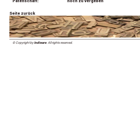
Patenschaft:
noch zu vergeben
Seite zurück
© Copyright by
Indiware
. All rights reserved.