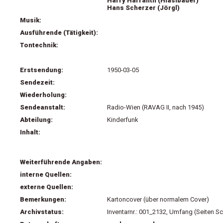
Harry Harranth (Hiaslbauer)
Hans Scherzer (Jörgl)
Musik:
Ausführende (Tätigkeit):
Tontechnik:
Erstsendung:
1950-03-05
Sendezeit:
Wiederholung:
Sendeanstalt:
Radio-Wien (RAVAG II, nach 1945)
Abteilung:
Kinderfunk
Inhalt:
Weiterführende Angaben:
interne Quellen:
externe Quellen:
Bemerkungen:
Kartoncover (über normalem Cover)
Archivstatus:
Inventarnr.: 001_2132, Umfang (Seiten Sc