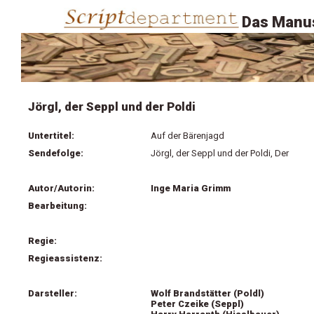
Das Manus
Jörgl, der Seppl und der Poldi
Untertitel:
Auf der Bärenjagd
Sendefolge:
Jörgl, der Seppl und der Poldi, Der
Autor/Autorin:
Inge Maria Grimm
Bearbeitung:
Regie:
Regieassistenz:
Darsteller:
Wolf Brandstätter (Poldl)
Peter Czeike (Seppl)