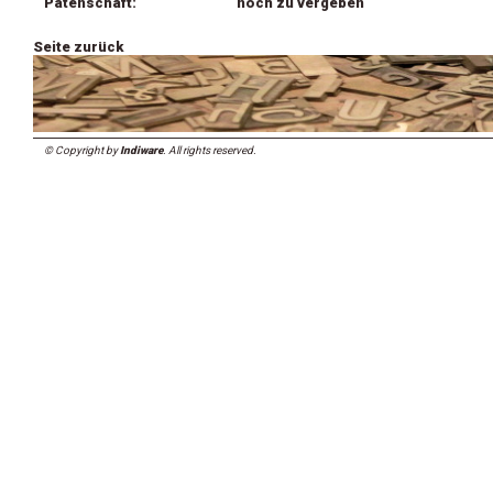
Patenschaft:
noch zu vergeben
Seite zurück
© Copyright by
Indiware
. All rights reserved.