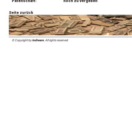
Patenschaft:
noch zu vergeben
Seite zurück
© Copyright by
Indiware
. All rights reserved.