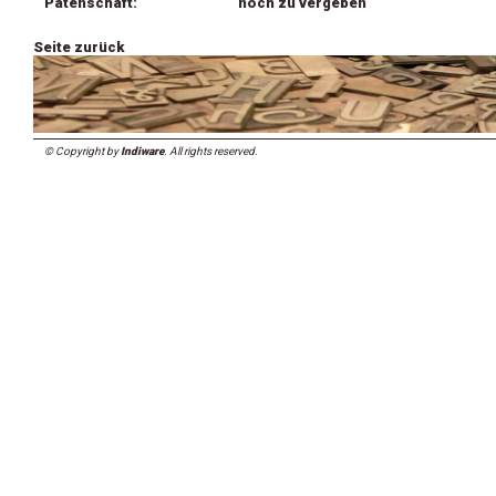
Patenschaft:
noch zu vergeben
Seite zurück
© Copyright by
Indiware
. All rights reserved.