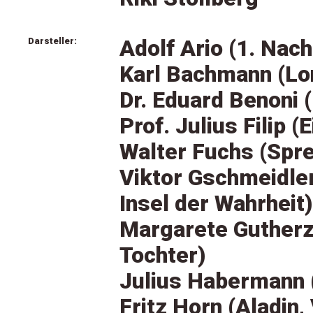
Darsteller:
Adolf Ario (1. Nach
Karl Bachmann (Lo
Dr. Eduard Benoni 
Prof. Julius Filip (
Walter Fuchs (Spr
Viktor Gschmeidler
Insel der Wahrheit)
Margarete Gutherz 
Tochter)
Julius Habermann 
Fritz Horn (Aladin, 