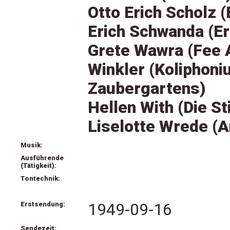
Otto Erich Scholz 
Erich Schwanda (E
Grete Wawra (Fee 
Winkler (Koliphoni
Zaubergartens)
Hellen With (Die 
Liselotte Wrede (A
Musik:
Ausführende
(Tätigkeit):
Tontechnik:
Erstsendung:
1949-09-16
Sendezeit: