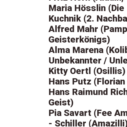
Maria Hösslin (Die
Kuchnik (2. Nachba
Alfred Mahr (Pamp
Geisterkönigs)
Alma Marena (Kolib
Unbekannter / Unl
Kitty Oertl (Osillis)
Hans Putz (Florian
Hans Raimund Richt
Geist)
Pia Savart (Fee Ama
- Schiller (Amazilli