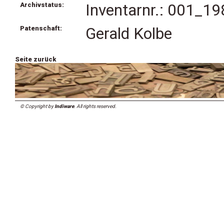
Archivstatus:
Inventarnr.: 001_19
Patenschaft:
Gerald Kolbe
Seite zurück
© Copyright by
Indiware
. All rights reserved.