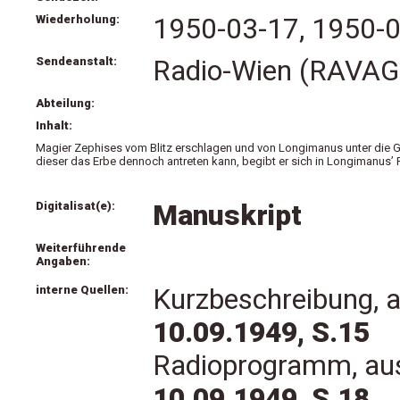
Wiederholung:
1950-03-17, 1950-
Sendeanstalt:
Radio-Wien (RAVAG 
Abteilung:
Inhalt:
Magier Zephises vom Blitz erschlagen und von Longimanus unter die G
dieser das Erbe dennoch antreten kann, begibt er sich in Longimanus’ 
Digitalisat(e):
Manuskript
Weiterführende
Angaben:
interne Quellen:
Kurzbeschreibung, 
10.09.1949, S.15
Radioprogramm, au
10.09.1949, S.18