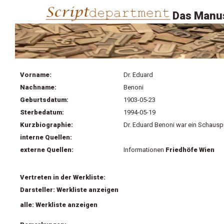
Das Manus
Vorname:
Dr. Eduard
Nachname:
Benoni
Geburtsdatum:
1903-05-23
Sterbedatum:
1994-05-19
Kurzbiographie:
Dr. Eduard Benoni war ein Schauspi
interne Quellen:
externe Quellen:
Informationen
Friedhöfe Wien
Vertreten in der Werkliste:
Darsteller: Werkliste anzeigen
alle: Werkliste anzeigen