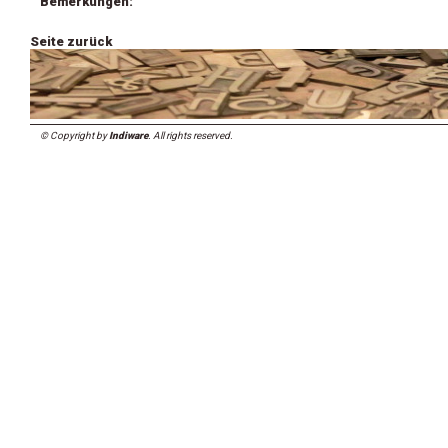
Bemerkungen:
Seite zurück
© Copyright by
Indiware
. All rights reserved.