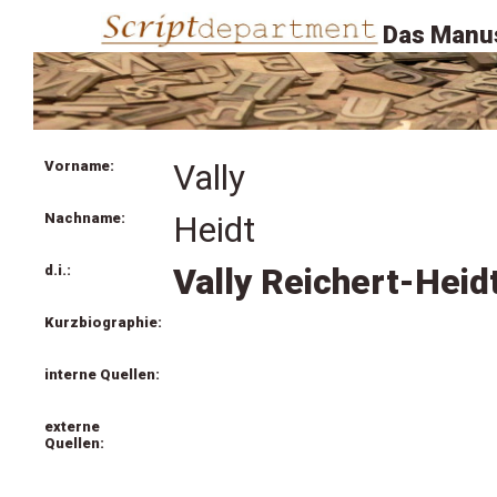
Das Manus
Vorname:
Vally
Nachname:
Heidt
d.i.:
Vally Reichert-Heid
Kurzbiographie:
interne Quellen:
externe
Quellen: