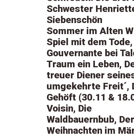
Schwester Henriett
Siebenschön
Sommer im Alten W
Spiel mit dem Tode,
Gouvernante bei Tal
Traum ein Leben, D
treuer Diener seine
umgekehrte Freit´, 
Gehöft (30.11 & 18.
Voisin, Die
Waldbauernbub, De
Weihnachten im Mä