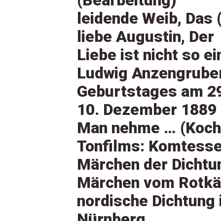
(Bearbeitung)
leidende Weib, Das 
liebe Augustin, Der
Liebe ist nicht so e
Ludwig Anzengrube
Geburtstages am 29
10. Dezember 1889
Man nehme … (Kochb
Tonfilms: Komtesse
Märchen der Dichtu
Märchen vom Rotkä
nordische Dichtung 
Nürnberg