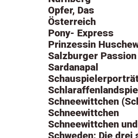
Opfer, Das
Österreich
Pony- Express
Prinzessin Huschew
Salzburger Passion
Sardanapal
Schauspielerporträ
Schlaraffenlandspie
Schneewittchen (Sc
Schneewittchen
Schneewittchen und
Schweden: Die drei 