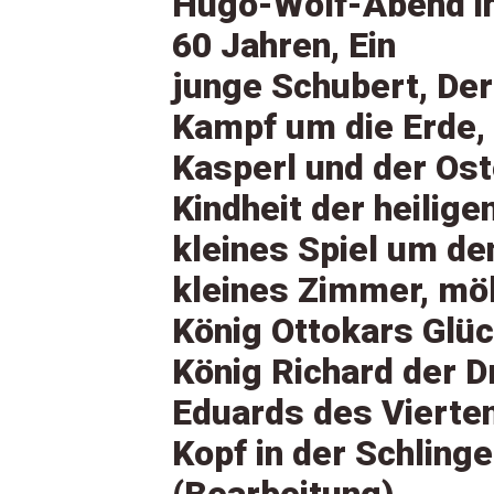
Hugo-Wolf-Abend in
60 Jahren, Ein
junge Schubert, Der
Kampf um die Erde,
Kasperl und der Os
Kindheit der heilige
kleines Spiel um de
kleines Zimmer, möb
König Ottokars Glüc
König Richard der Dr
Eduards des Vierte
Kopf in der Schlinge