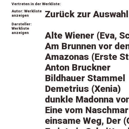
Vertreten in der Werkliste:
Autor: Werkliste
Zurück zur Auswahl
anzeigen
Darsteller:
Werkliste
Alte Wiener (Eva, S
anzeigen
Am Brunnen vor de
Amazonas (Erste S
Anton Bruckner
Bildhauer Stammel
Demetrius (Xenia)
dunkle Madonna von
Eine vom Naschmark
einsame Weg, Der (G