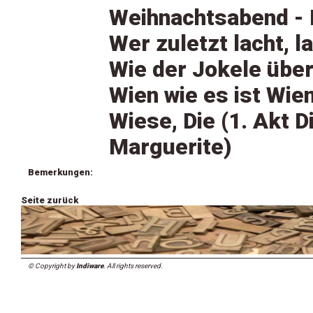
Weihnachtsabend - 
Wer zuletzt lacht, 
Wie der Jokele über
Wien wie es ist Wie
Wiese, Die (1. Akt 
Marguerite)
Bemerkungen:
Seite zurück
© Copyright by
Indiware
. All rights reserved.