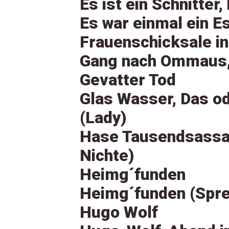
Es ist ein Schnitter,
Es war einmal ein E
Frauenschicksale in
Gang nach Ommaus,
Gevatter Tod
Glas Wasser, Das o
(Lady)
Hase Tausendsassa,
Nichte)
Heimg´funden
Heimg´funden (Spre
Hugo Wolf