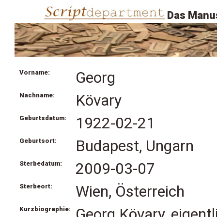
Das Manus
Vorname:
Georg
Nachname:
Kövary
Geburtsdatum:
1922-02-21
Geburtsort:
Budapest, Ungarn
Sterbedatum:
2009-03-07
Sterbeort:
Wien, Österreich
Kurzbiographie:
Georg Kövary, eigent