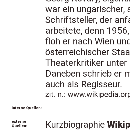
war ein ungarischer, 
Schriftsteller, der a
arbeitete, denn 1956
floh er nach Wien un
österreichischer Staa
Theaterkritiker unter
Daneben schrieb er m
auch als Regisseur.
zit. n.: www.wikipedia.o
interne Quellen:
externe
Kurzbiographie
Wikip
Quellen: