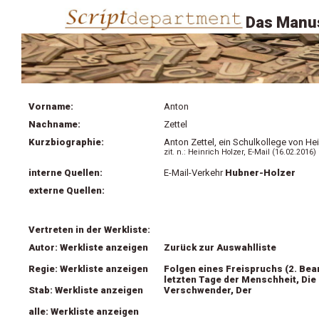
Das Manus
Vorname:
Anton
Nachname:
Zettel
Kurzbiographie:
Anton Zettel, ein Schulkollege von Hei
zit. n.:
Heinrich Holzer, E-Mail (16.02.2016)
interne Quellen:
E-Mail-Verkehr
Hubner-Holzer
externe Quellen:
Vertreten in der Werkliste:
Autor: Werkliste anzeigen
Zurück zur Auswahlliste
Regie: Werkliste anzeigen
Folgen eines Freispruchs (2. Bea
letzten Tage der Menschheit, Die
Stab: Werkliste anzeigen
Verschwender, Der
alle: Werkliste anzeigen