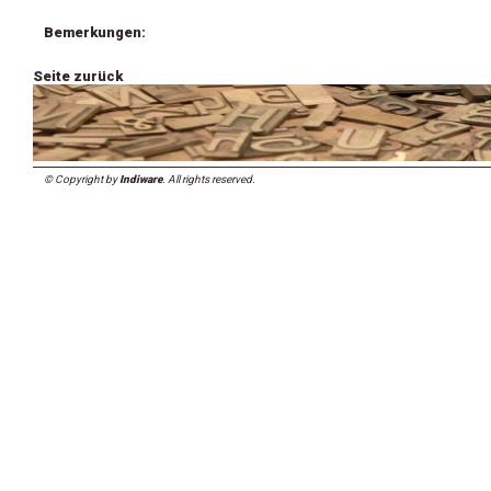
Bemerkungen:
Seite zurück
© Copyright by
Indiware
. All rights reserved.