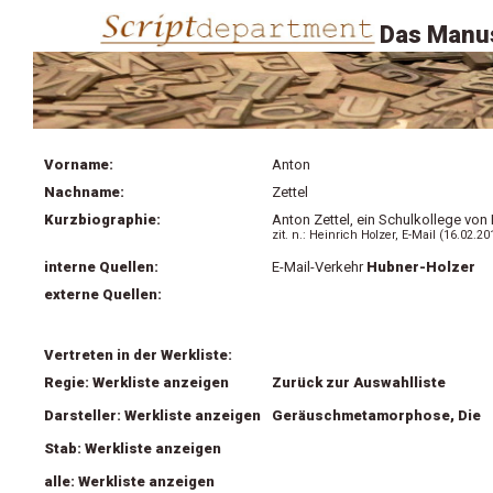
Das Manus
Vorname:
Anton
Nachname:
Zettel
Kurzbiographie:
Anton Zettel, ein Schulkollege von 
zit. n.:
Heinrich Holzer, E-Mail (16.02.20
interne Quellen:
E-Mail-Verkehr
Hubner-Holzer
externe Quellen:
Vertreten in der Werkliste:
Regie: Werkliste anzeigen
Zurück zur Auswahlliste
Darsteller: Werkliste anzeigen
Geräuschmetamorphose, Die
Stab: Werkliste anzeigen
alle: Werkliste anzeigen