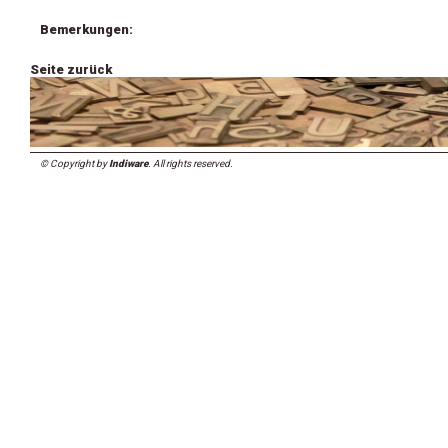
Bemerkungen:
Seite zurück
© Copyright by
Indiware
. All rights reserved.