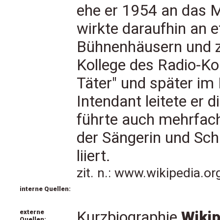
ehe er 1954 an das 
wirkte daraufhin an e
Bühnenhäusern und z
Kollege des Radio-Ko
Täter" und später im
Intendant leitete er 
führte auch mehrfach 
der Sängerin und Sch
liiert.
zit. n.: www.wikipedia.o
interne Quellen:
externe
Kurzbiographie
Wikip
Quellen: