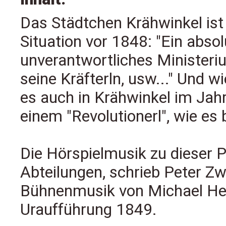
Das Städtchen Krähwinkel ist t
Situation vor 1848: "Ein absol
unverantwortliches Ministeriu
seine Kräfterln, usw..." Und w
es auch in Krähwinkel im Jahr
einem "Revolutionerl", wie es 
Die Hörspielmusik zu dieser 
Abteilungen, schrieb Peter Z
Bühnenmusik von Michael Heb
Uraufführung 1849.