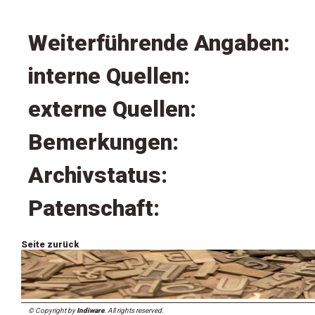
Weiterführende Angaben:
interne Quellen:
externe Quellen:
Bemerkungen:
Archivstatus:
Patenschaft:
Seite zurück
© Copyright by
Indiware
. All rights reserved.