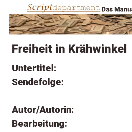
Das Manus
Freiheit in Krähwinkel
Untertitel:
Sendefolge:
Autor/Autorin:
Bearbeitung: