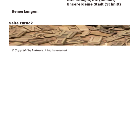
Unsere kleine Stadt (Schnitt)
Bemerkungen:
Seite zurück
© Copyright by
Indiware
. All rights reserved.