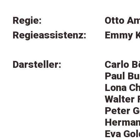
Regie:
Otto A
Regieassistenz:
Emmy K
Darsteller:
Carlo B
Paul Bu
Lona Ch
Walter 
Peter G
Herman
Eva Gol