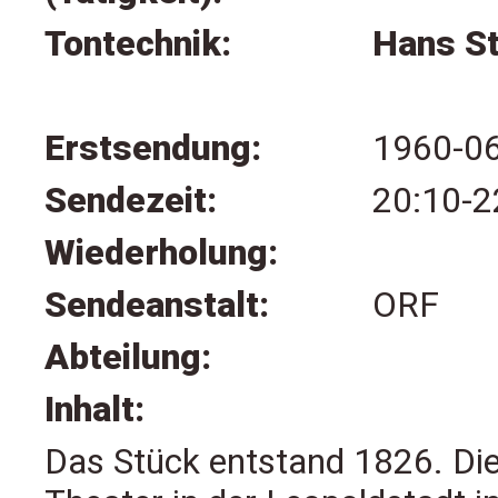
Tontechnik:
Hans S
Erstsendung:
1960-0
Sendezeit:
20:10-2
Wiederholung:
Sendeanstalt:
ORF
Abteilung:
Inhalt:
Das Stück entstand 1826. Die