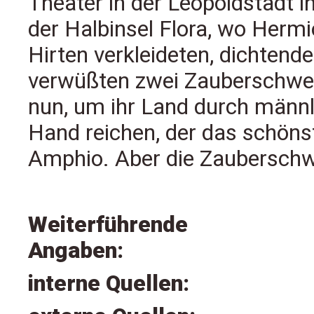
Theater in der Leopoldstadt i
der Halbinsel Flora, wo Hermio
Hirten verkleideten, dichten
verwüßten zwei Zauberschwes
nun, um ihr Land durch männl
Hand reichen, der das schönst
Amphio. Aber die Zauberschwe
Weiterführende
Angaben:
interne Quellen: