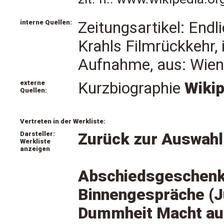
interne Quellen:
Zeitungsartikel: Endl
Krahls Filmrückkehr,
Aufnahme, aus: Wie
externe
Kurzbiographie
Wikip
Quellen:
Vertreten in der Werkliste:
Darsteller:
Zurück zur Auswahl
Werkliste
anzeigen
Abschiedsgeschenk,
Binnengespräche (J
Dummheit Macht auc