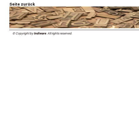
Seite zurück
© Copyright by
Indiware
. All rights reserved.