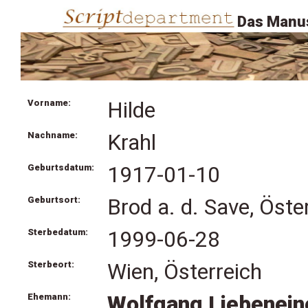
Das Manus
Vorname:
Hilde
Nachname:
Krahl
Geburtsdatum:
1917-01-10
Geburtsort:
Brod a. d. Save, Öste
Sterbedatum:
1999-06-28
Sterbeort:
Wien, Österreich
Ehemann:
Wolfgang Liebenein