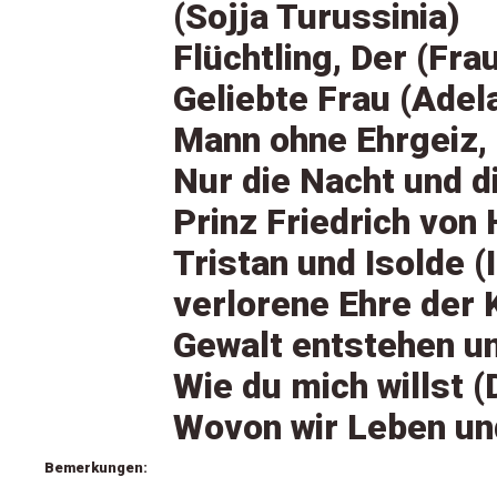
(Sojja Turussinia)
Flüchtling, Der (Fra
Geliebte Frau (Adel
Mann ohne Ehrgeiz, 
Nur die Nacht und d
Prinz Friedrich von
Tristan und Isolde (
verlorene Ehre der 
Gewalt entstehen un
Wie du mich willst 
Wovon wir Leben und
Bemerkungen: