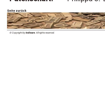
Seite zurück
© Copyright by
Indiware
. All rights reserved.