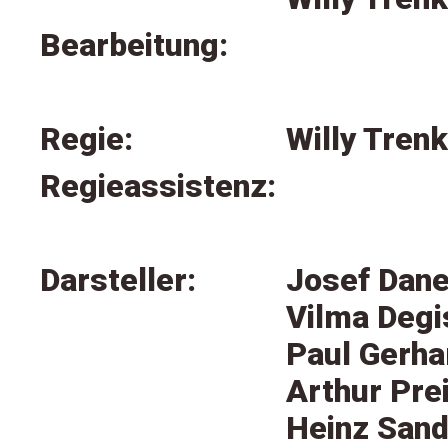
Bearbeitung:
Regie:
Willy Tren
Regieassistenz:
Darsteller:
Josef Dan
Vilma Degi
Paul Gerha
Arthur Pre
Heinz San