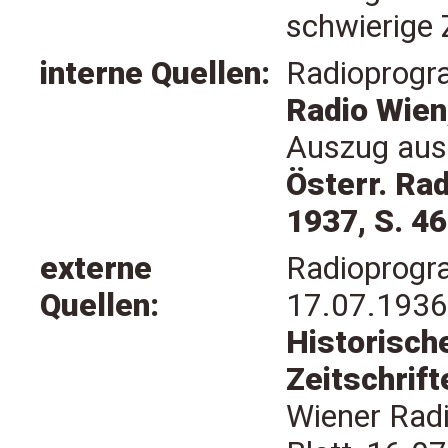
schwierige Z
interne Quellen:
Radioprogra
Radio Wien,
Auszug aus
Österr. Ra
1937, S. 46
externe
Radioprogra
Quellen:
17.07.1936,
Historisch
Zeitschrift
Wiener Radi