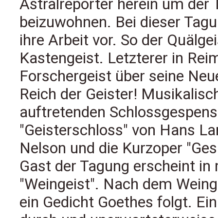
Astralreporter herein um der
beizuwohnen. Bei dieser Tagu
ihre Arbeit vor. So der Quälge
Kastengeist. Letzterer in Rei
Forschergeist über seine Neu
Reich der Geister! Musikalisc
auftretenden Schlossgespenst
"Geisterschloss" von Hans La
Nelson und die Kurzoper "Gesp
Gast der Tagung erscheint in
"Weingeist". Nach dem Weingei
ein Gedicht Goethes folgt. Ei