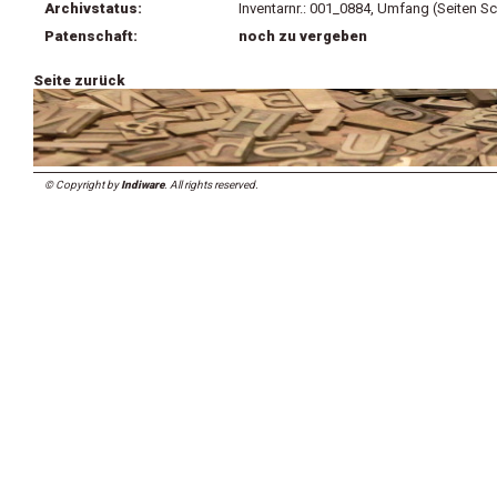
Archivstatus:
Inventarnr.: 001_0884, Umfang (Seiten Sc
Patenschaft:
noch zu vergeben
Seite zurück
© Copyright by
Indiware
. All rights reserved.