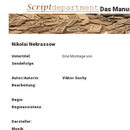
Das Manus
Nikolai Nekrassow
Untertitel:
Eine Montage von
Sendefolge:
Autor/Autorin:
Viktor Suchy
Bearbeitung:
Regie:
Regieassistenz:
Darsteller:
Musik: