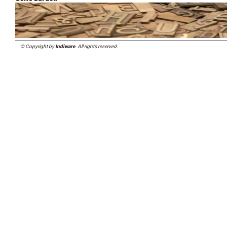
© Copyright by
Indiware
. All rights reserved.