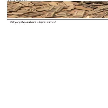
© Copyright by
Indiware
. All rights reserved.