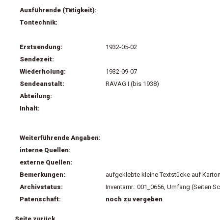
Ausführende (Tätigkeit):
Tontechnik:
Erstsendung:
1932-05-02
Sendezeit:
Wiederholung:
1932-09-07
Sendeanstalt:
RAVAG I (bis 1938)
Abteilung:
Inhalt:
Weiterführende Angaben:
interne Quellen:
externe Quellen:
Bemerkungen:
aufgeklebte kleine Textstücke auf Karto
Archivstatus:
Inventarnr.: 001_0656, Umfang (Seiten Sc
Patenschaft:
noch zu vergeben
Seite zurück