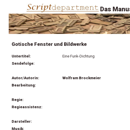
Das Manus
Gotische Fenster und Bildwerke
Untertitel:
Eine Funk-Dichtung
Sendefolge:
Autor/Autorin:
Wolfram Brockmeier
Bearbeitung:
Regie:
Regieassistenz:
Darsteller:
Musik: