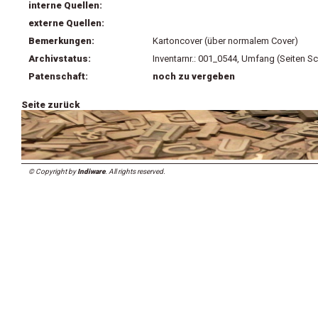
interne Quellen:
externe Quellen:
Bemerkungen:
Kartoncover (über normalem Cover)
Archivstatus:
Inventarnr.: 001_0544, Umfang (Seiten Sc
Patenschaft:
noch zu vergeben
Seite zurück
© Copyright by
Indiware
. All rights reserved.