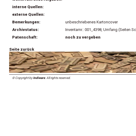
interne Quellen:
externe Quellen:
Bemerkungen:
unbeschriebenes Kartoncover
Archivstatus:
Inventarnr.: 001_4398, Umfang (Seiten Sc
Patenschaft:
noch zu vergeben
Seite zurück
© Copyright by
Indiware
. All rights reserved.