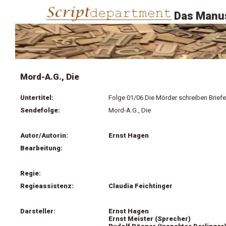
Das Manus
Mord-A.G., Die
Untertitel:
Folge 01/06 Die Mörder schreiben Briefe
Sendefolge:
Mord-A.G., Die
Autor/Autorin:
Ernst Hagen
Bearbeitung:
Regie:
Regieassistenz:
Claudia Feichtinger
Darsteller:
Ernst Hagen
Ernst Meister (Sprecher)