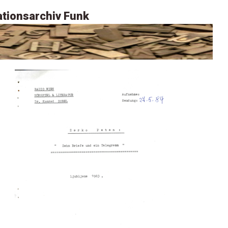
tionsarchiv Funk