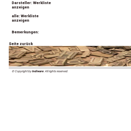
Darsteller: Werkliste
anzeigen
alle: Werkliste
anzeigen
Bemerkungen:
Seite zurück
© Copyright by
Indiware
. All rights reserved.