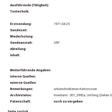
Ausführende (Tätigkeit):
Tontechnik:
Erstsendung:
1971-04-25
Sendezeit:
Wiederholung:
Sendeanstalt:
ORF
Abteilung:
Inhalt:
Weiterführende Angaben:
interne Quellen:
externe Quellen:
Bemerkungen:
unbeschriebenes Kartoncover
Archivstatus:
Inventarnr.: 001_3992a, Umfang (Seiten 
Patenschaft:
noch zu vergeben
Seite zurück