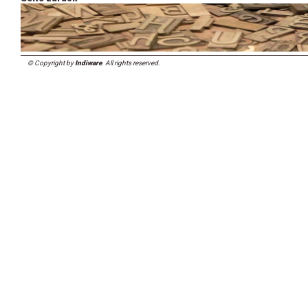
© Copyright by
Indiware
. All rights reserved.