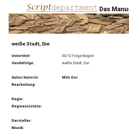
Das Manus
weiße Stadt, Die
Untertitel:
00/12 Folge Beginn
Sendefolge:
weiße Stadt, Die
Autor/Autorin:
Milo Dor
Bearbeitung:
Regie:
Regieassistenz:
Darsteller:
Musik: