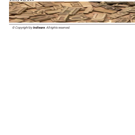
© Copyright by
Indiware
. All rights reserved.