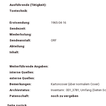
Ausführende (Tätigkeit):
Tontechnik:
Erstsendung:
1965-04-16
Sendezeit:
Wiederholung:
Sendeanstalt:
ORF
Abteilung:
Inhalt:
Weiterführende Angaben:
interne Quellen:
externe Quellen:
Bemerkungen:
Kartoncover (über normalem Cover)
Archivstatus:
Inventarnr.: 001_3781, Umfang (Seiten Sc
Patenschaft:
noch zu vergeben
Seite zurück