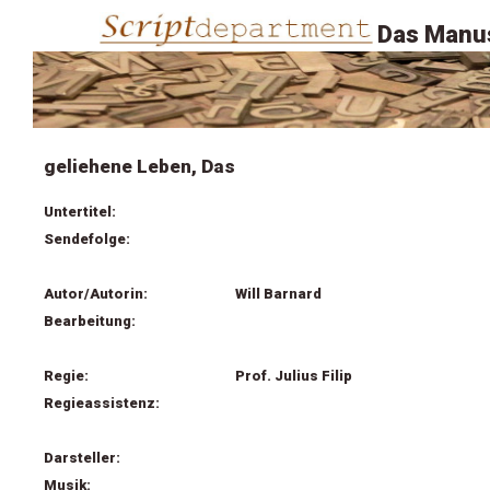
Das Manus
geliehene Leben, Das
Untertitel:
Sendefolge:
Autor/Autorin:
Will Barnard
Bearbeitung:
Regie:
Prof. Julius Filip
Regieassistenz:
Darsteller:
Musik: