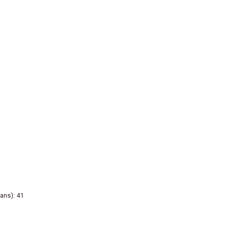
ans): 41