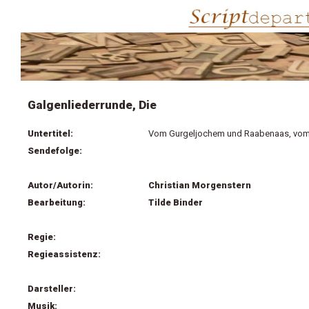
Galgenliederrunde, Die
Untertitel:
Vom Gurgeljochem und Raabenaas, vom 
Sendefolge:
Autor/Autorin:
Christian Morgenstern
Bearbeitung:
Tilde Binder
Regie:
Regieassistenz:
Darsteller:
Musik: