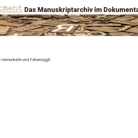
Das Manuskriptarchiv im Dokumenta
Verreckerle und Faherrüggh