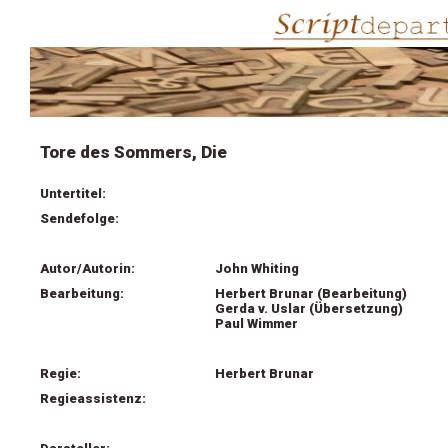
Tore des Sommers, Die
Untertitel:
Sendefolge:
Autor/Autorin:
John Whiting
Bearbeitung:
Herbert Brunar (Bearbeitung)
Gerda v. Uslar (Übersetzung)
Paul Wimmer
Regie:
Herbert Brunar
Regieassistenz: