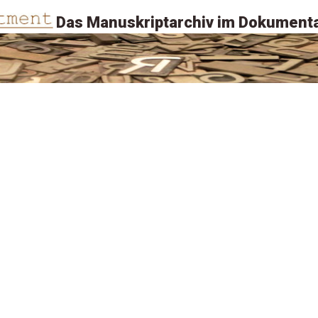
Das Manuskriptarchiv im Dokumenta