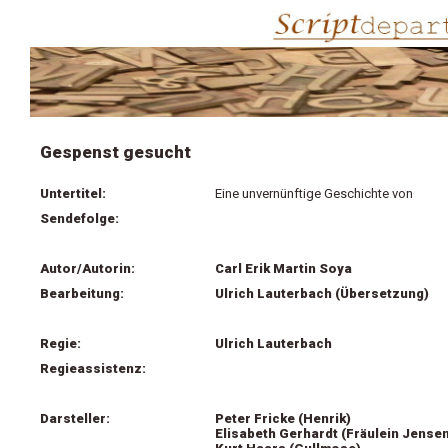
Gespenst gesucht
Untertitel:
Eine unvernünftige Geschichte von
Sendefolge:
Autor/Autorin:
Carl Erik Martin Soya
Bearbeitung:
Ulrich Lauterbach (Übersetzung)
Regie:
Ulrich Lauterbach
Regieassistenz:
Darsteller:
Peter Fricke (Henrik)
Elisabeth Gerhardt (Fräulein Jense