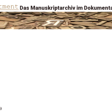
Das Manuskriptarchiv im Dokumenta
n)