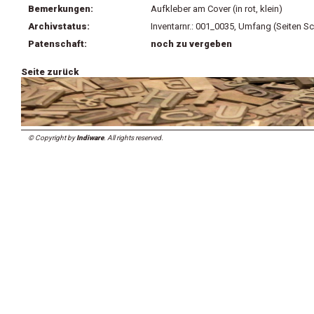
Bemerkungen:
Aufkleber am Cover (in rot, klein)
Archivstatus:
Inventarnr.: 001_0035, Umfang (Seiten Sc
Patenschaft:
noch zu vergeben
Seite zurück
© Copyright by
Indiware
. All rights reserved.