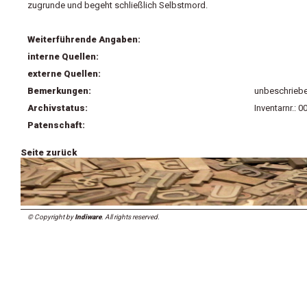
zugrunde und begeht schließlich Selbstmord.
Weiterführende Angaben:
interne Quellen:
externe Quellen:
Bemerkungen:
unbeschriebe
Archivstatus:
Inventarnr.: 
Patenschaft:
Seite zurück
© Copyright by
Indiware
. All rights reserved.