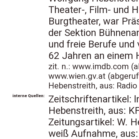
Theater-, Film- und 
Burgtheater, war Prä
der Sektion Bühnena
und freie Berufe und 
62 Jahren an einem 
zit. n.: www.imdb.com (a
www.wien.gv.at (abgeruf
Hebenstreith, aus: Radio
interne Quellen:
Zeitschriftenartikel
Hebenstreith, aus: K
Zeitungsartikel: W. H
weiß Aufnahme, aus: