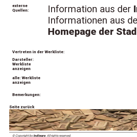
externe
Information aus der
Quellen:
Informationen aus de
Homepage der Stad
Vertreten in der Werkliste:
Darsteller:
Werkliste
anzeigen
alle: Werkliste
anzeigen
Bemerkungen:
Seite zurück
© Copyright by
Indiware
. All rights reserved.