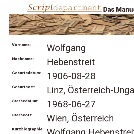
Das Manus
Vorname:
Wolfgang
Nachname:
Hebenstreit
Geburtsdatum:
1906-08-28
Geburtsort:
Linz, Österreich-Unga
Sterbedatum:
1968-06-27
Sterbeort:
Wien, Österreich
Kurzbiographie:
Wolfgang Hebenstreit