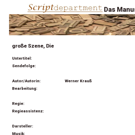
Das Manus
große Szene, Die
Untertitel:
Sendefolge:
Autor/Autorin:
Werner Krauß
Bearbeitung:
Regie:
Regieassistenz:
Darsteller:
Musik: