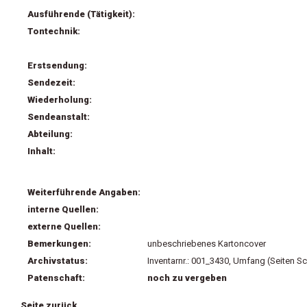
Ausführende (Tätigkeit):
Tontechnik:
Erstsendung:
Sendezeit:
Wiederholung:
Sendeanstalt:
Abteilung:
Inhalt:
Weiterführende Angaben:
interne Quellen:
externe Quellen:
Bemerkungen:
unbeschriebenes Kartoncover
Archivstatus:
Inventarnr.: 001_3430, Umfang (Seiten Sc
Patenschaft:
noch zu vergeben
Seite zurück