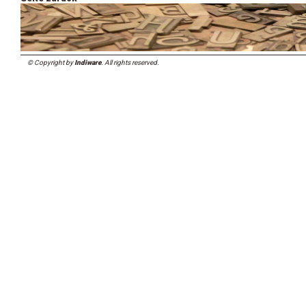
© Copyright by
Indiware
. All rights reserved.