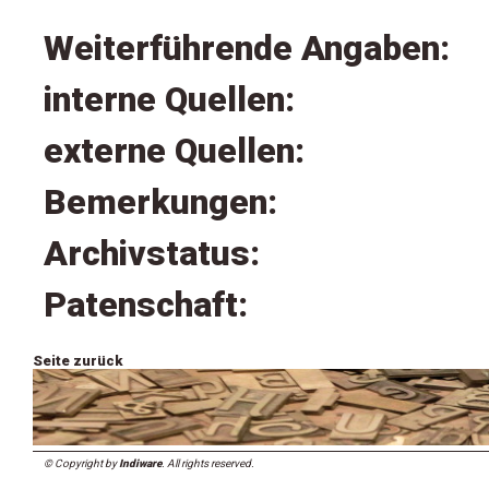
Weiterführende Angaben:
interne Quellen:
externe Quellen:
Bemerkungen:
Archivstatus:
Patenschaft:
Seite zurück
© Copyright by
Indiware
. All rights reserved.