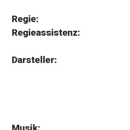
Regie:
Regieassistenz:
Darsteller:
Musik: