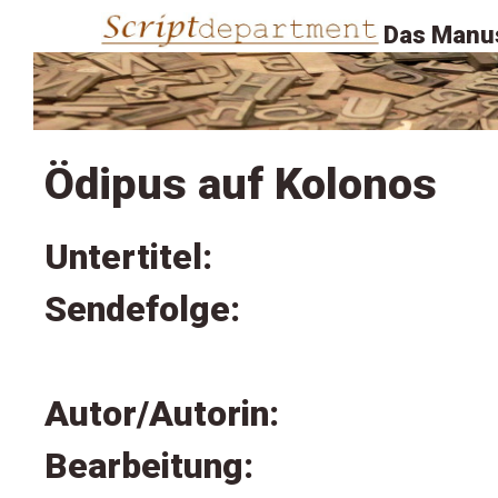
Das Manus
Ödipus auf Kolonos
Untertitel:
Sendefolge:
Autor/Autorin:
Bearbeitung: