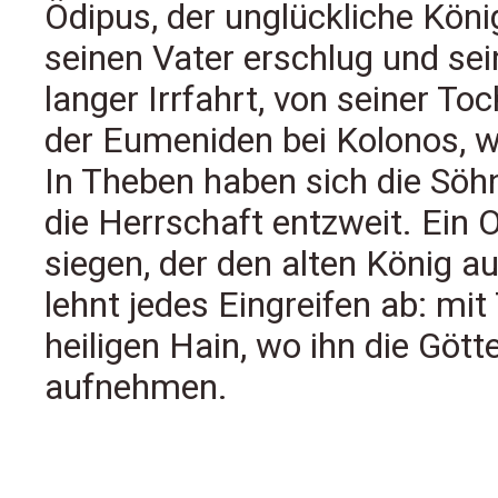
Ödipus, der unglückliche Kön
seinen Vater erschlug und se
langer Irrfahrt, von seiner Toc
der Eumeniden bei Kolonos, wo 
In Theben haben sich die Söh
die Herrschaft entzweit. Ein 
siegen, der den alten König a
lehnt jedes Eingreifen ab: mi
heiligen Hain, wo ihn die Gött
aufnehmen.