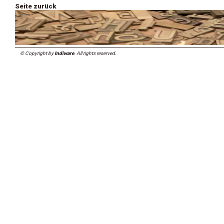
Seite zurück
© Copyright by
Indiware
. All rights reserved.