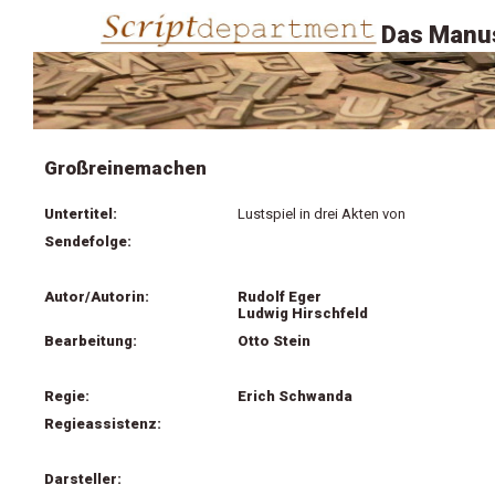
Das Manus
Großreinemachen
Untertitel:
Lustspiel in drei Akten von
Sendefolge:
Autor/Autorin:
Rudolf Eger
Ludwig Hirschfeld
Bearbeitung:
Otto Stein
Regie:
Erich Schwanda
Regieassistenz:
Darsteller: