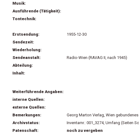
Musik:
Ausführende (Tätigkeit):
Tontechnik:
Erstsendung:
1955-12-30
Sendezeit:
Wiederholung:
Sendeanstalt:
Radio-Wien (RAVAG II, nach 1945)
Abteilung:
Inhalt:
Weiterführende Angaben:
interne Quellen:
externe Quellen:
Bemerkungen:
Georg Marton Verlag, Wien gebundenes
Archivstatus:
Inventarnr.: 001_3274, Umfang (Seiten S
Patenschaft:
noch zu vergeben