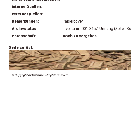
interne Quellen:
externe Quellen:
Bemerkungen:
Papiercover
Archivstatus:
Inventarnr.: 001_3157, Umfang (Seiten Sc
Patenschaft:
noch zu vergeben
Seite zurück
© Copyright by
Indiware
. All rights reserved.