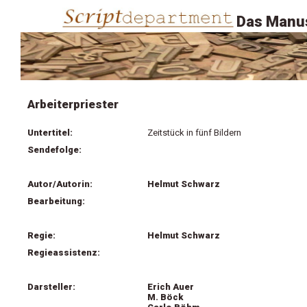
Das Manus
Arbeiterpriester
Untertitel:
Zeitstück in fünf Bildern
Sendefolge:
Autor/Autorin:
Helmut Schwarz
Bearbeitung:
Regie:
Helmut Schwarz
Regieassistenz:
Darsteller:
Erich Auer
M. Böck