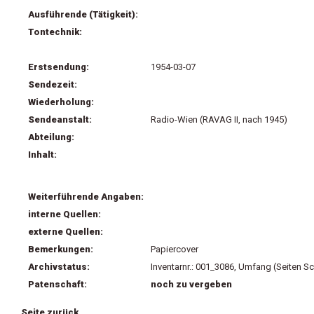
Ausführende (Tätigkeit):
Tontechnik:
Erstsendung:
1954-03-07
Sendezeit:
Wiederholung:
Sendeanstalt:
Radio-Wien (RAVAG II, nach 1945)
Abteilung:
Inhalt:
Weiterführende Angaben:
interne Quellen:
externe Quellen:
Bemerkungen:
Papiercover
Archivstatus:
Inventarnr.: 001_3086, Umfang (Seiten Sc
Patenschaft:
noch zu vergeben
Seite zurück