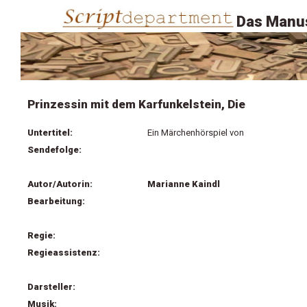
Das Manus
Prinzessin mit dem Karfunkelstein, Die
Untertitel:
Ein Märchenhörspiel von
Sendefolge:
Autor/Autorin:
Marianne Kaindl
Bearbeitung:
Regie:
Regieassistenz:
Darsteller:
Musik: