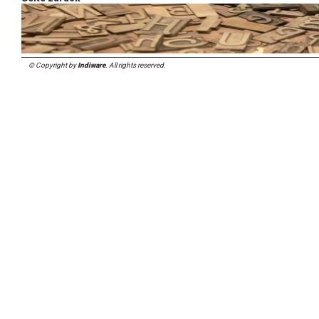
© Copyright by
Indiware
. All rights reserved.