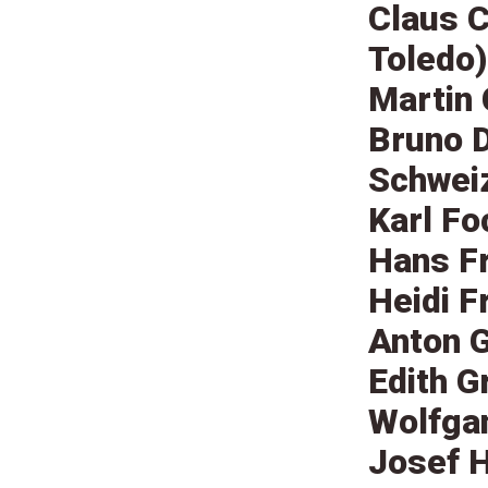
Claus C
Toledo)
Martin 
Bruno D
Schwei
Karl Fo
Hans F
Heidi F
Anton G
Edith G
Wolfgan
Josef H