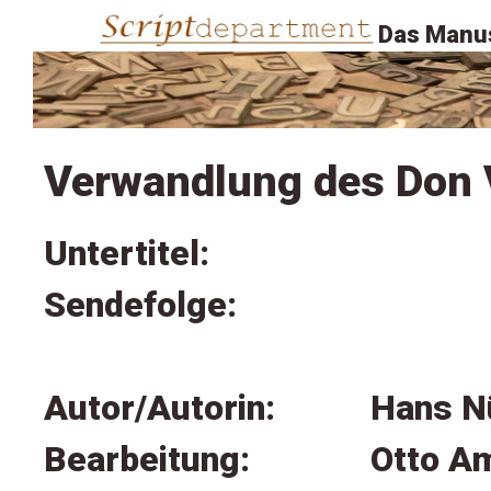
Das Manus
Verwandlung des Don V
Untertitel:
Sendefolge:
Autor/Autorin:
Hans N
Bearbeitung:
Otto A