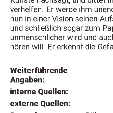
Künste nachsagt, und bittet i
verhelfen. Er werde ihm unend
nun in einer Vision seinen Au
und schließlich sogar zum Pap
unmenschlicher wird und auc
hören will. Er erkennt die Ge
Weiterführende
Angaben:
interne Quellen:
externe Quellen: