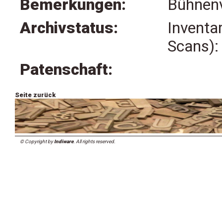
Bemerkungen:
Bühnenv
Archivstatus:
Inventa
Scans):
Patenschaft:
Seite zurück
© Copyright by
Indiware
. All rights reserved.