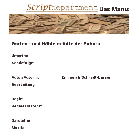
Das Manus
Garten - und Höhlenstädte der Sahara
Untertitel:
Sendefolge:
Autor/Autorin:
Emmerich Schmidt-Larsen
Bearbeitung:
Regie:
Regieassistenz:
Darsteller:
Musik: