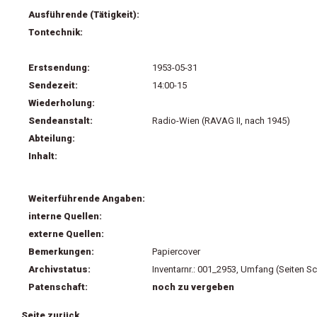
Ausführende (Tätigkeit):
Tontechnik:
Erstsendung:
1953-05-31
Sendezeit:
14:00-15
Wiederholung:
Sendeanstalt:
Radio-Wien (RAVAG II, nach 1945)
Abteilung:
Inhalt:
Weiterführende Angaben:
interne Quellen:
externe Quellen:
Bemerkungen:
Papiercover
Archivstatus:
Inventarnr.: 001_2953, Umfang (Seiten Sc
Patenschaft:
noch zu vergeben
Seite zurück