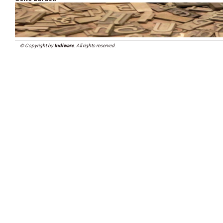
© Copyright by
Indiware
. All rights reserved.