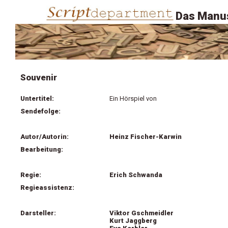
Das Manus
Souvenir
Untertitel:
Ein Hörspiel von
Sendefolge:
Autor/Autorin:
Heinz Fischer-Karwin
Bearbeitung:
Regie:
Erich Schwanda
Regieassistenz:
Darsteller:
Viktor Gschmeidler
Kurt Jaggberg