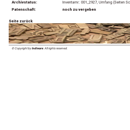
Archivstatus:
Inventarnr.: 001_2927, Umfang (Seiten Sc
Patenschaft:
noch zu vergeben
Seite zurück
© Copyright by
Indiware
. All rights reserved.