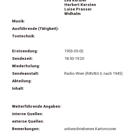
Eva Kerbler
Herbert Kersten
Luise Prasser
Widhalm
Musik:
Ausführende (Tätigkeit):
Tontechnik:
Erstsendung:
1953-05-02
Sendezeit:
18:50-19:20
Wiederholung:
Sendeanstalt:
Radio-Wien (RAVAG II, nach 1945)
Abteilung:
Inhalt:
Weiterführende Angaben:
interne Quellen:
externe Quellen:
Bemerkungen:
unbeschriebenes Kartoncover