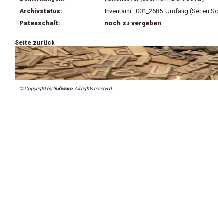
Archivstatus:
Inventarnr.: 001_2685, Umfang (Seiten Sc
Patenschaft:
noch zu vergeben
Seite zurück
© Copyright by
Indiware
. All rights reserved.