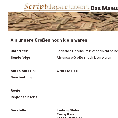
Das Manus
Als unsere Großen noch klein waren
Untertitel:
Leonardo Da Vinci, zur Wiederkehr sein
Sendefolge:
Als unsere Großen noch klein waren
Autor/Autorin:
Grete Meise
Bearbeitung:
Regie:
Regieassistenz:
Darsteller:
Ludwig Blaha
Emmy Kern