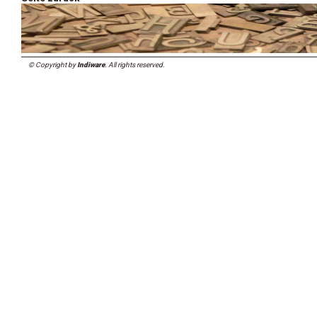
© Copyright by
Indiware
. All rights reserved.