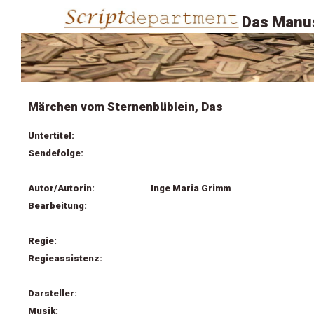
Das Manus
Märchen vom Sternenbüblein, Das
Untertitel:
Sendefolge:
Autor/Autorin:
Inge Maria Grimm
Bearbeitung:
Regie:
Regieassistenz:
Darsteller:
Musik: